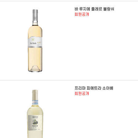
바 루지에 플레르 블랑쉬
회원공개
프리마 피에트라 소아베
회원공개