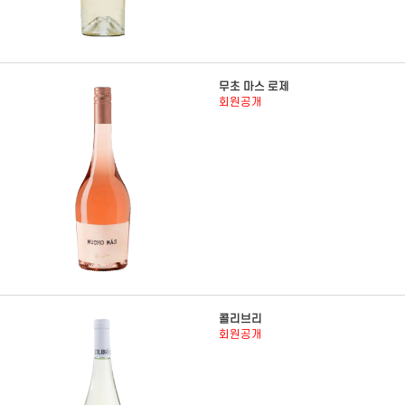
무초 마스 로제
회원공개
콜리브리
회원공개