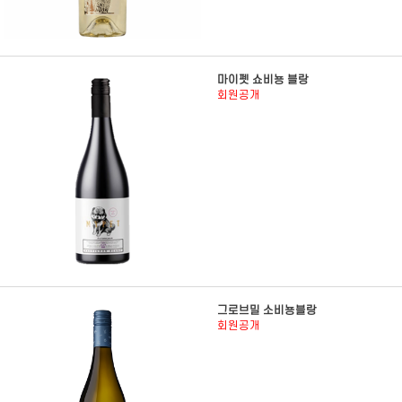
마이펫 쇼비뇽 블랑
회원공개
그로브밀 소비뇽블랑
회원공개