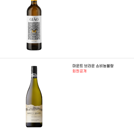
마운트 브라운 쇼비뇽블랑
회원공개