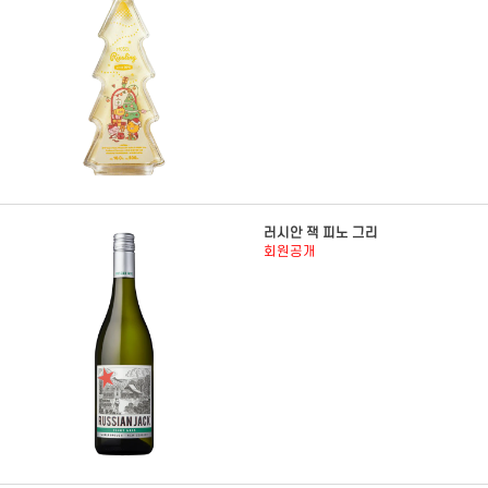
러시안 잭 피노 그리
회원공개