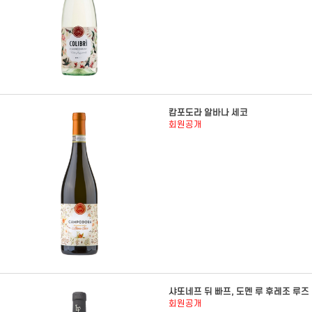
캄포도라 알바나 세코
회원공개
샤또네프 뒤 빠프, 도멘 루 후레조 루즈
회원공개