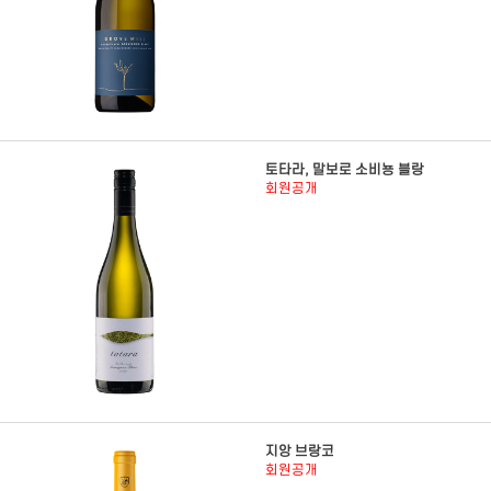
토타라, 말보로 소비뇽 블랑
회원공개
지앙 브랑코
회원공개