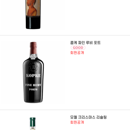
콥케 파인 루비 포트
회원공개
모젤 크리스마스 리슬링
회원공개