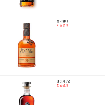
몽키숄더
회원공개
베이커 7년
회원공개