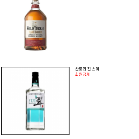
산토리 진 스이
회원공개