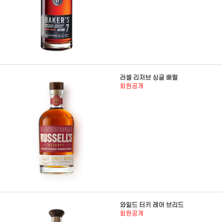
러셀 리저브 싱글 배럴
회원공개
와일드 터키 레어 브리드
회원공개