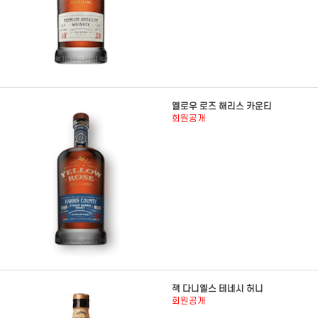
옐로우 로즈 해리스 카운티
회원공개
잭 다니엘스 테네시 허니
회원공개