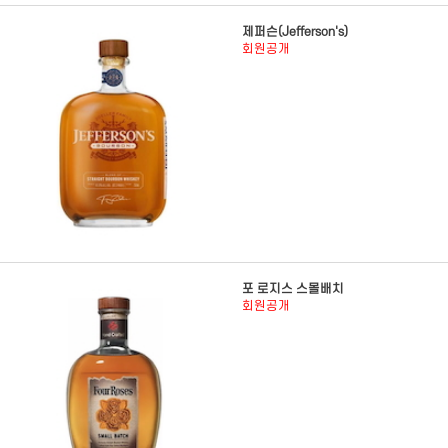
제퍼슨(Jefferson's)
회원공개
포 로지스 스몰배치
회원공개