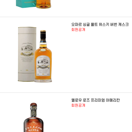
오마르 싱글 몰트 위스키 버번 캐스크
회원공개
옐로우 로즈 프리미엄 아메리칸
회원공개