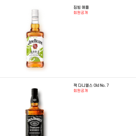
짐빔 애플
회원공개
잭 다니엘스 Old No. 7
회원공개