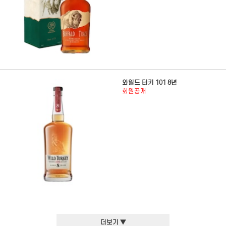
와일드 터키 101 8년
회원공개
더보기 ▼