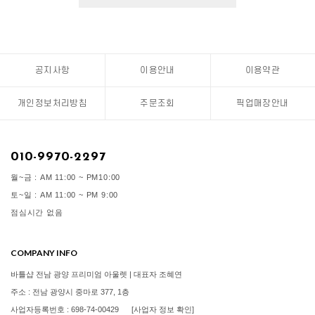
공지사항
이용안내
이용약관
개인정보처리방침
주문조회
픽업매장안내
010-9970-2297
월~금 : AM 11:00 ~ PM10:00
토~일 : AM 11:00 ~ PM 9:00
점심시간 없음
COMPANY INFO
바틀샵 전남 광양 프리미엄 아울렛 | 대표자 조혜연
주소 : 전남 광양시 중마로 377, 1층
사업자등록번호 : 698-74-00429
[사업자 정보 확인]