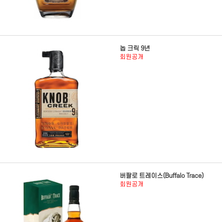
놉 크릭 9년
회원공개
버팔로 트레이스(Buffalo Trace)
회원공개