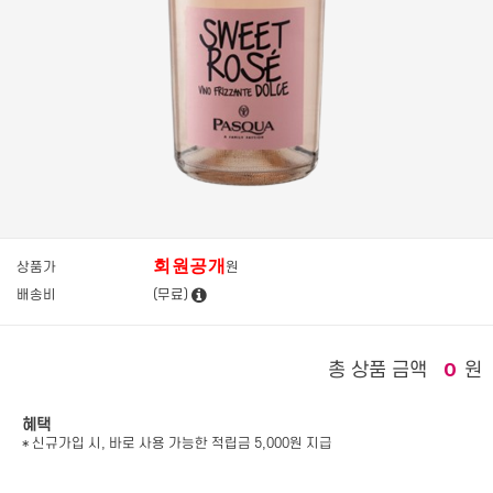
회원공개
상품가
원
배송비
(무료)
총 상품 금액
원
0
혜택
* 신규가입 시, 바로 사용 가능한 적립금 5,000원 지급