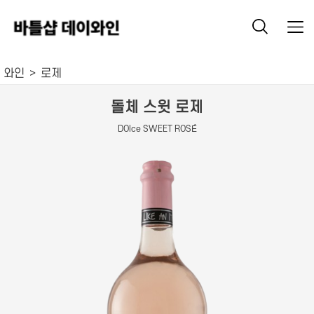
와인
로제
돌체 스윗 로제
DOlce SWEET ROSÉ