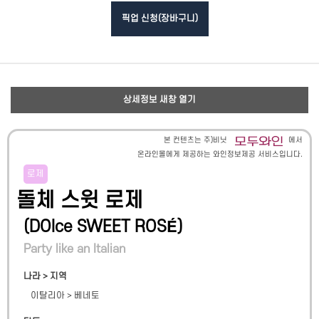
픽업 신청(장바구니)
상세정보 새창 열기
본 컨텐츠는 주)비닛
에서
온라인몰에게 제공하는 와인정보제공 서비스입니다.
로제
돌체 스윗 로제
(
DOlce SWEET ROSÉ
)
Party like an Italian
나라 > 지역
이탈리아
>
베네토